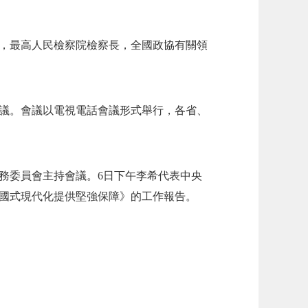
，最高人民檢察院檢察長，全國政協有關領
議。會議以電視電話會議形式舉行，各省、
務委員會主持會議。6日下午李希代表中央
國式現代化提供堅強保障》的工作報告。