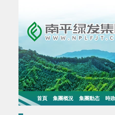
首頁
集團概況
集團動态
時