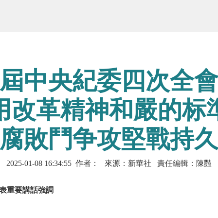
屆中央紀委四次全
用改革精神和嚴的标
腐敗鬥争攻堅戰持
2025-01-08 16:34:55 作者： 來源：新華社 責任編輯：陳豔
表重要講話強調