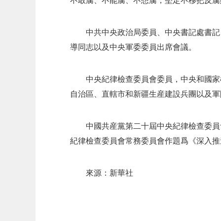
不敢腐、不能腐、不想腐，堅定不移把反腐
中共中央政治局委員、中央書記處書記
導同志以及中央軍委委員出席會議。
中央紀律檢查委員會委員，中央和國家
自治區、直轄市和新疆生産建設兵團以及軍
中國共産黨第二十屆中央紀律檢查委員
紀律檢查委員會常務委員會作題爲《深入推
來源：新華社