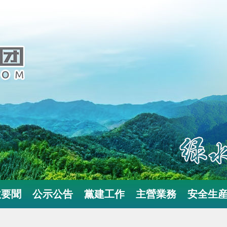
政要聞
公示公告
黨建工作
主營業務
安全生