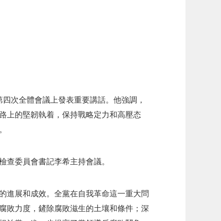
第四次全體會議上發表重要講話。他強調，
路上的堅韌執着，保持戰略定力和高壓态
。
檢查委員會書記李希主持會議。
新的進展和成效。全黨在自我革命這一重大問
腐敗力度，鏟除腐敗滋生的土壤和條件；深