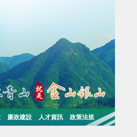
産
廉政建設
人才資訊
政策法規