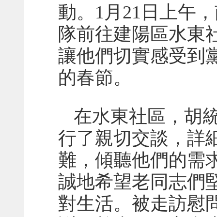
動。1月21日上午
隊前往建陽區水東
讓他們切實感受到
的春節。
在水東社區，胡
行了親切交談，詳
難，傾聽他們的需
誠地希望老同志們
對生活。被走訪慰