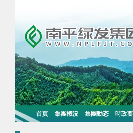
首頁
集團概況
集團動态
時政要