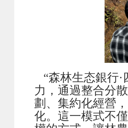
“森林生态銀行
力，通過整合分散
劃、集約化經營，
化。這一模式不僅