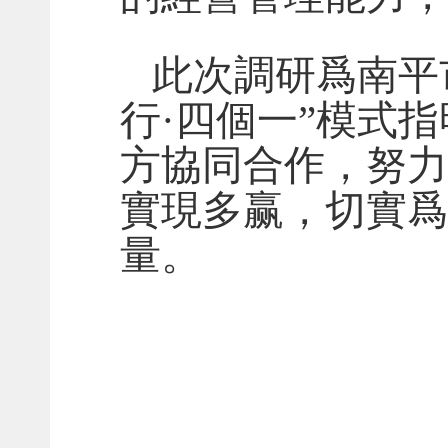
此次調研爲南平
行·四個一”模式
方協同合作，努力
實現多赢，切實爲
量。