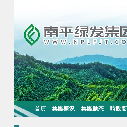
首頁
集團概況
集團動态
時政要