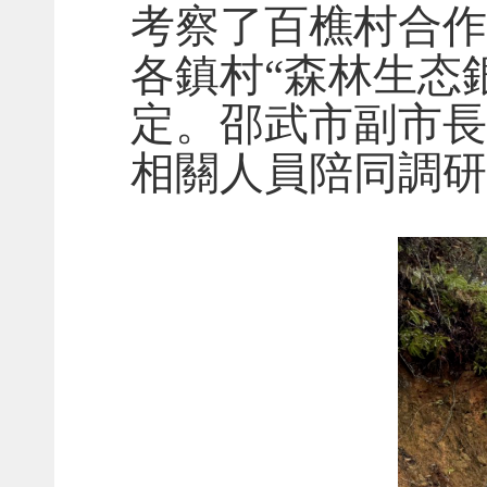
考察了百樵村合作
各鎮村“森林生态
定。邵武市副市長
相關人員陪同調研