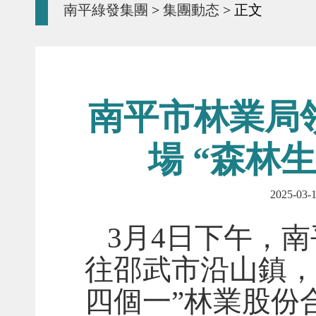
南平綠發集團
>
集團動态
> 正文
南平市林業局
場 “森林
2025-
3月4日下午，
往邵武市沿山鎮，
四個一”林業股份